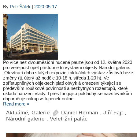
By
Petr Šálek
|
2020-05-17
Po více než dvouměsíční nucené pauze jsou od 12. května 2020
pro veřejnost opět přístupné tři výstavní objekty Národní galerie.
Otevírací doba stálých expozic i aktuálních výstav zůstává beze
změny (tj. úterý až neděle 10-18 h, středa 1-20 h). Ve
zpřístupněných objektech platí obvyklá omezení týkající se
především rouškové povinnosti a nezbytných rozestupů, které
ukládá nařízení vlády. I přes fungující pokladny se návštěvníkům
doporučuje nákup vstupenek online.
Read more »
Aktuálně
,
Galerie
Daniel Herman
,
Jiří Fajt
,
Národní galerie
,
Veletržní palác