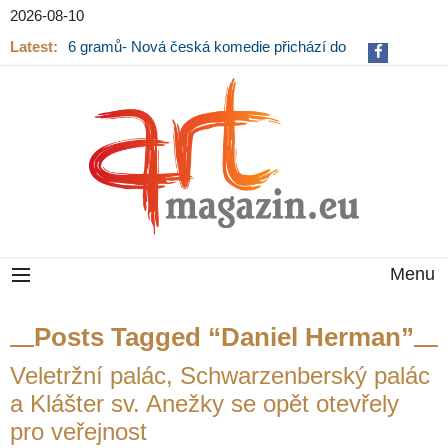
2026-08-10
Latest:
6 gramů- Nová česká komedie přichází do
kin
Menu
Posts Tagged “Daniel Herman”
Veletržní palác, Schwarzenberský palác
a Klášter sv. Anežky se opět otevřely
pro veřejnost