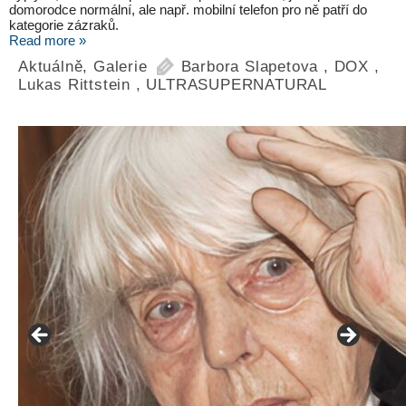
domorodce normální, ale např. mobilní telefon pro ně patří do
kategorie zázraků.
Read more »
Aktuálně
,
Galerie
Barbora Slapetova
,
DOX
,
Lukas Rittstein
,
ULTRASUPERNATURAL