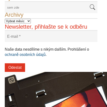
Archivy
Newsletter, přihlašte se k odběru
Naše data nesdílíme s nikým dalším. Prohlášení o
ochraně osobních údajů
.