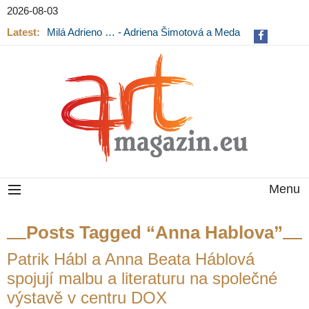
2026-08-03
Latest:
Milá Adrieno … - Adriena Šimotová a Meda
Mládková na výstavě v Museu Kampa
Menu
Posts Tagged “Anna Hablova”
Patrik Hábl a Anna Beata Háblová
spojují malbu a literaturu na společné
výstavě v centru DOX