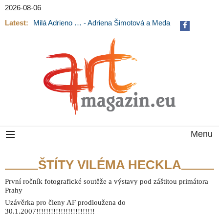
2026-08-06
Latest:
Milá Adrieno … - Adriena Šimotová a Meda
Mládková na výstavě v Museu Kampa
Menu
ŠTÍTY VILÉMA HECKLA
První ročník fotografické soutěže a výstavy pod záštitou primátora
Prahy
Uzávěrka pro členy AF prodloužena do
30.1.2007!!!!!!!!!!!!!!!!!!!!!!!!