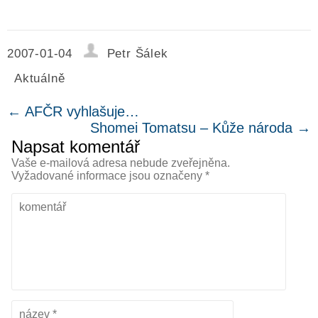
2007-01-04
Petr Šálek
Aktuálně
←
AFČR vyhlašuje…
Shomei Tomatsu – Kůže národa
→
Napsat komentář
Vaše e-mailová adresa nebude zveřejněna.
Vyžadované informace jsou označeny
*