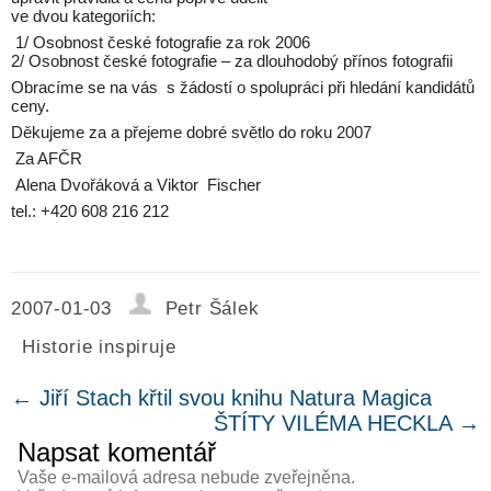
ve dvou kategoriích:
1/ Osobnost české fotografie za rok 2006
2/ Osobnost české fotografie – za dlouhodobý přínos fotografii
Obracíme se na vás s žádostí o spolupráci při hledání kandidátů
ceny.
Děkujeme za a přejeme dobré světlo do roku 2007
Za AFČR
Alena Dvořáková a Viktor Fischer
tel.: +420 608 216 212
2007-01-03
Petr Šálek
Historie inspiruje
←
Jiří Stach křtil svou knihu Natura Magica
ŠTÍTY VILÉMA HECKLA
→
Napsat komentář
Vaše e-mailová adresa nebude zveřejněna.