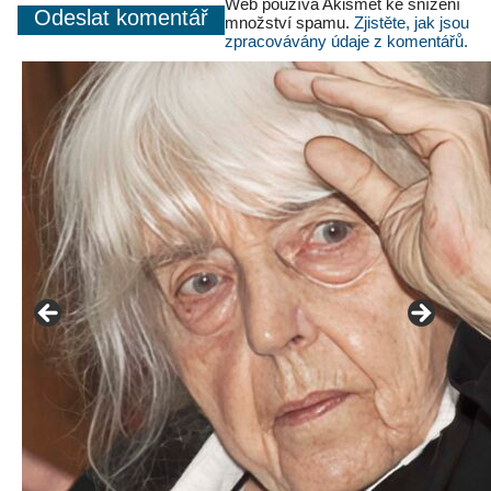
Web používá Akismet ke snížení
množství spamu.
Zjistěte, jak jsou
zpracovávány údaje z komentářů.
František Skála - film Veřejný prostor