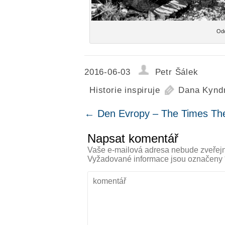
Odc
2016-06-03
Petr Šálek
Historie inspiruje
Dana Kynd
←
Den Evropy – The Times The
Napsat komentář
Vaše e-mailová adresa nebude zveřej
Vyžadované informace jsou označeny