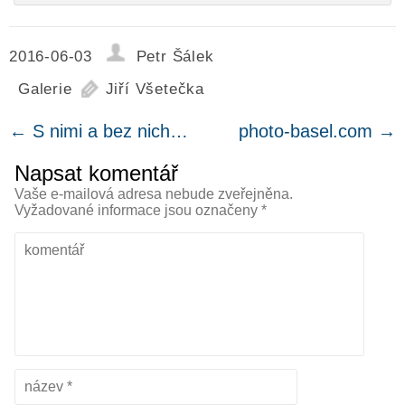
2016-06-03
Petr Šálek
Galerie
Jiří Všetečka
←
S nimi a bez nich…
photo-basel.com
→
Napsat komentář
Vaše e-mailová adresa nebude zveřejněna.
Vyžadované informace jsou označeny
*