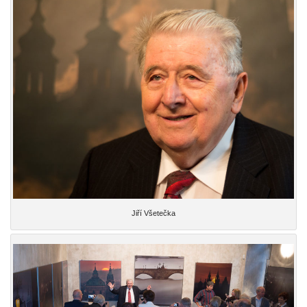
Jiří Všetečka