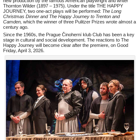
new production by the famous American playwright and writer
Thornton Wilder (1897 – 1975). Under the title THE HAPPY
JOURNEY, two one-act plays will be performed:
The Long
Christmas Dinner and The Happy Journey to Trenton and
Camden,
which the winner of three Pulitzer Prizes wrote almost a
century ago.
Since the 1960s, the Prague Činoherní klub Club has been a key
stage in cultural and social development. The reactions to The
Happy Journey will become clear after the premiere, on Good
Friday, April 3, 2026.