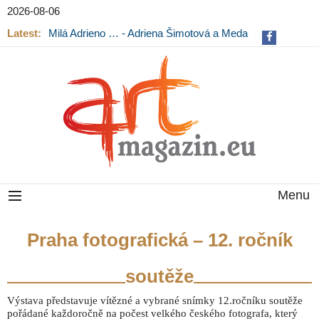
2026-08-06
Latest:
Milá Adrieno … - Adriena Šimotová a Meda
Mládková na výstavě v Museu Kampa
Menu
Praha fotografická – 12. ročník
soutěže
Výstava představuje vítězné a vybrané snímky 12.ročníku soutěže
pořádané každoročně na počest velkého českého fotografa, který