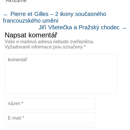
Aktuálně
←
Pierre et Gilles – 2 ikony současného
francouzského umění
Jiří Všetečka a Pražský chodec
→
Napsat komentář
Vaše e-mailová adresa nebude zveřejněna.
Vyžadované informace jsou označeny
*