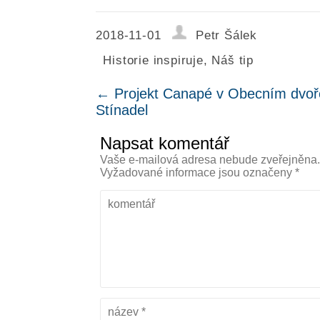
2018-11-01
Petr Šálek
Historie inspiruje
,
Náš tip
←
Projekt Canapé v Obecním dvoře 
Stínadel
Napsat komentář
Vaše e-mailová adresa nebude zveřejněna
Vyžadované informace jsou označeny
*