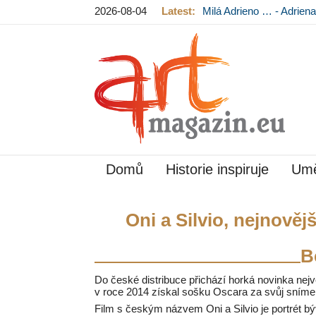
Mládková na výstavě v
2026-08-04
Latest:
Výstava Fragmenty pam
hradě končí
Domů
Historie inspiruje
Umě
Oni a Silvio, nejnovějš
B
Do české distribuce přichází horká novinka nejv
v roce 2014 získal sošku Oscara za svůj sníme
Film s českým názvem Oni a Silvio je portrét býv