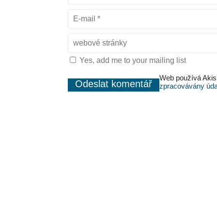
Yes, add me to your mailing list
Web používá Akis
zpracovávány úda