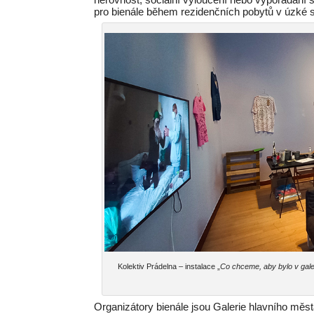
pro bienále během rezidenčních pobytů v úzké s
Kolektiv Prádelna – instalace „
Co chceme, aby bylo v gale
Organizátory bienále jsou Galerie hlavního města