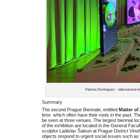
Patricia Dominguez – talismanová i
Summary
The second Prague Biennale, entitled
Matter of
time which often have their roots in the past. Th
be seen at three venues. The largest biennial loc
of the exhibition are located in the General Facu
sculptor Ladislav Šaloun at Prague District Vinoh
objects respond to urgent social issues such as 