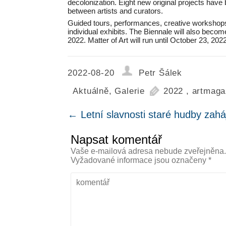
decolonization. Eight new original projects have 
between artists and curators.
Guided tours, performances, creative workshops 
individual exhibits. The Biennale will also bec
2022. Matter of Art will run until October 23, 20
2022-08-20
Petr Šálek
Aktuálně
,
Galerie
2022
,
artmaga
←
Letní slavnosti staré hudby zah
Napsat komentář
Vaše e-mailová adresa nebude zveřejněna
Vyžadované informace jsou označeny
*