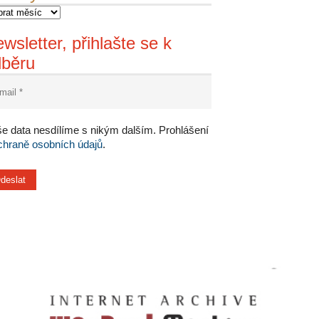
wsletter, přihlašte se k
dběru
e data nesdílíme s nikým dalším. Prohlášení
chraně osobních údajů
.