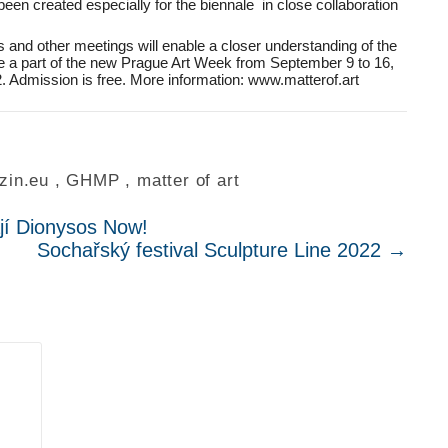
been created especially for the biennale in close collaboration
and other meetings will enable a closer understanding of the
ome a part of the new Prague Art Week from September 9 to 16,
22. Admission is free. More information: www.matterof.art
zin.eu
,
GHMP
,
matter of art
ájí Dionysos Now!
Sochařský festival Sculpture Line 2022
→
.