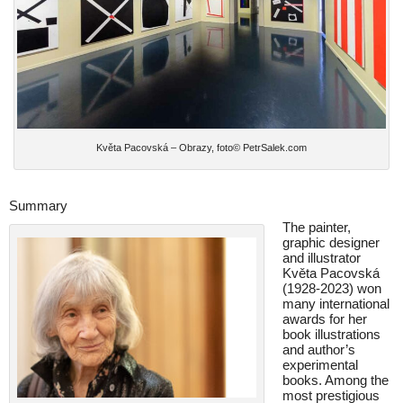
Květa Pacovská – Obrazy, foto© PetrSalek.com
Summary
The painter,
graphic designer
and illustrator
Květa Pacovská
(1928-2023) won
many international
awards for her
book illustrations
and author’s
experimental
books. Among the
most prestigious