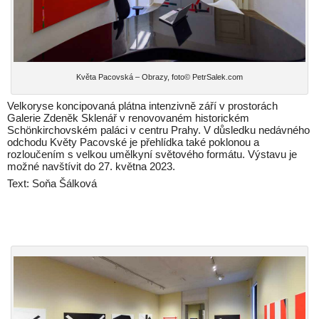
Květa Pacovská – Obrazy, foto© PetrSalek.com
Velkoryse koncipovaná plátna intenzivně září v prostorách
Galerie Zdeněk Sklenář v renovovaném historickém
Schönkirchovském paláci v centru Prahy. V důsledku nedávného
odchodu Květy Pacovské je přehlídka také poklonou a
rozloučením s velkou umělkyní světového formátu. Výstavu je
možné navštívit do 27. května 2023.
Text: Soňa Šálková