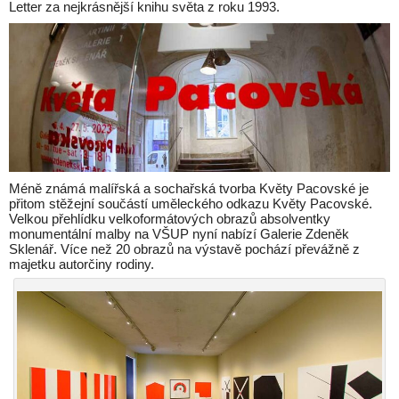
Letter za nejkrásnější knihu světa z roku 1993.
Méně známá malířská a sochařská tvorba Květy Pacovské je
přitom stěžejní součástí uměleckého odkazu Květy Pacovské.
Velkou přehlídku velkoformátových obrazů absolventky
monumentální malby na VŠUP nyní nabízí Galerie Zdeněk
Sklenář. Více než 20 obrazů na výstavě pochází převážně z
majetku autorčiny rodiny.