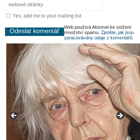
Yes, add me to your mailing list
Web používá Akismet ke snížení
množství spamu.
Zjistěte, jak jsou
zpracovávány údaje z komentářů.