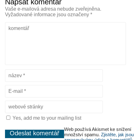
Napsat komentář
Vaše e-mailová adresa nebude zveřejněna.
Vyžadované informace jsou označeny
*
Yes, add me to your mailing list
Web používá Akismet ke snížení
množství spamu.
Zjistěte, jak jsou
zpracovávány údaje z komentářů.