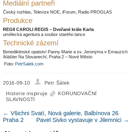
Mediální partneři
Český rozhlas, Televize NOE, iForum, Radio PROGLAS
Produkce
REGII CAROLI REGIS – Dvořané krále Karla
umělecká agentura a soubor starého tance
Technické zázemí
Benediktinské opatství Panny Marie a sv. Jeronýma v Emauzích
/klášter Na Slovanech/, Praha 2 – Nové Město
Foto:
PetrSalek.com
2016-09-10
Petr Šálek
Historie inspiruje
KORUNOVAČNÍ
SLAVNOSTI
←
Všichni Svatí, Nová galerie, Balbínova 26
Praha 2
Pavel Sivko vystavuje v Jilemnici
→