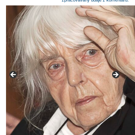
František Skála - film Veřejný prostor