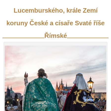
Lucemburského, krále Zemí
koruny České a císaře Svaté říše
Římské