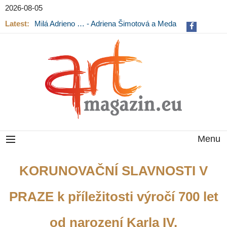
2026-08-05
Latest:
Milá Adrieno … - Adriena Šimotová a Meda
Mládková na výstavě v Museu Kampa
Menu
KORUNOVAČNÍ SLAVNOSTI V
PRAZE k příležitosti výročí 700 let
od narození Karla IV.