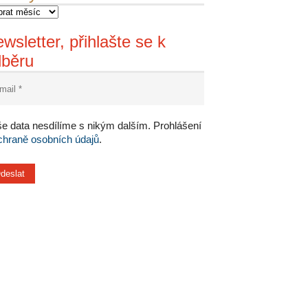
wsletter, přihlašte se k
dběru
e data nesdílíme s nikým dalším. Prohlášení
chraně osobních údajů
.