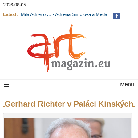
2026-08-05
Latest:
Milá Adrieno … - Adriena Šimotová a Meda
Mládková na výstavě v Museu Kampa
Menu
Gerhard Richter v Paláci Kinských