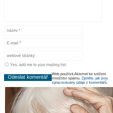
Yes, add me to your mailing list
Web používá Akismet ke snížení
množství spamu.
Zjistěte, jak jsou
zpracovávány údaje z komentářů.