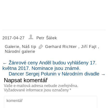
2017-04-27
Petr Šálek
Galerie
,
Náš tip
Gerhard Richter
,
Jiří Fajt
,
Národní galerie
←
Žánrové ceny Anděl budou vyhlášeny 17.
května 2017. Nominace jsou známé.
Dancer Sergej Polunin v Národním divadle
→
Napsat komentář
Vaše e-mailová adresa nebude zveřejněna.
Vyžadované informace jsou označeny
*