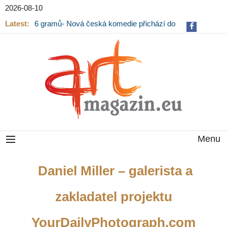
2026-08-10
Latest:
6 gramů- Nová česká komedie přichází do
kin
Menu
Daniel Miller – galerista a
zakladatel projektu
YourDailyPhotograph.com