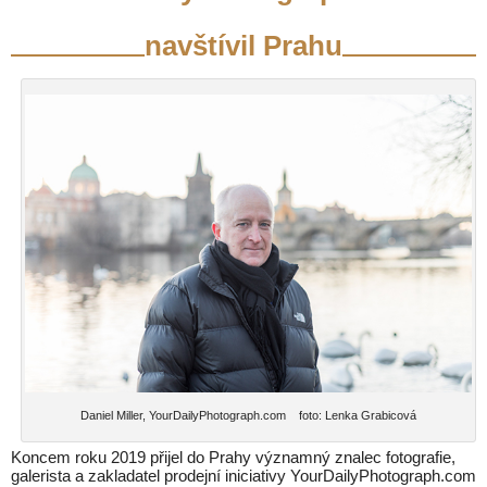
navštívil Prahu
Daniel Miller, YourDailyPhotograph.com foto: Lenka Grabicová
Koncem roku 2019 přijel do Prahy významný znalec fotografie,
galerista a zakladatel prodejní iniciativy YourDailyPhotograph.com