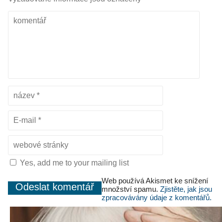
Yes, add me to your mailing list
Web používá Akismet ke snížení
množství spamu.
Zjistěte, jak jsou
zpracovávány údaje z komentářů.