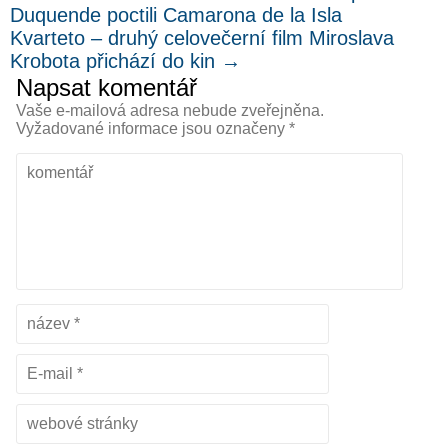
Duquende poctili Camarona de la Isla
Kvarteto – druhý celovečerní film Miroslava
Krobota přichází do kin
→
Napsat komentář
Vaše e-mailová adresa nebude zveřejněna.
Vyžadované informace jsou označeny
*