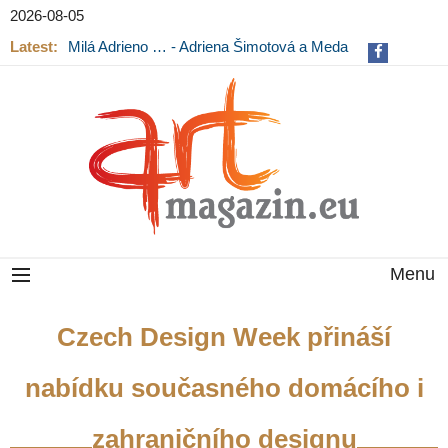
2026-08-05
Latest:
Milá Adrieno … - Adriena Šimotová a Meda
Mládková na výstavě v Museu Kampa
Menu
Czech Design Week přináší
nabídku současného domácího i
zahraničního designu