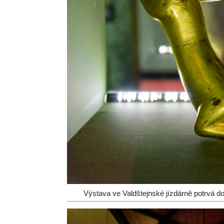
Výstava ve Valdštejnské jízdárně potrvá 