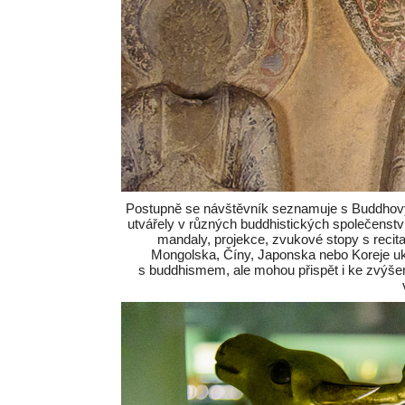
Postupně se návštěvník seznamuje s Buddhovým 
utvářely v různých buddhistických společenstvíc
mandaly, projekce, zvukové stopy s recita
Mongolska, Číny, Japonska nebo Koreje uk
s buddhismem, ale mohou přispět i ke zvýšení