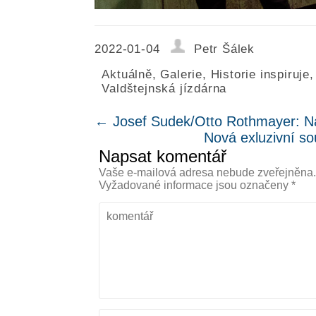
2022-01-04
Petr Šálek
Aktuálně
,
Galerie
,
Historie inspiruje
Valdštejnská jízdárna
←
Josef Sudek/Otto Rothmayer: Ná
Nová exluzivní so
Napsat komentář
Vaše e-mailová adresa nebude zveřejněna
Vyžadované informace jsou označeny
*