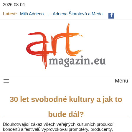
2026-08-04
Latest:
Milá Adrieno … - Adriena Šimotová a Meda
Mládková na výstavě v Museu Kampa
Menu
30 let svobodné kultury a jak to
bude dál?
Dlouhotrvající zákaz všech veřejných kulturních produkcí,
koncertů a festivalů vyprovokoval promotéry, producenty,