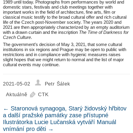
1989 until today. Photographs from performances by world and
domestic stars, festivals and club meetings together with
important works in the field of architecture, fine arts, film or
classical music testify to the broad cultural offer and rich cultural
life of the Czech post-November society. The years 2020 and
2021 are then appropriately characterized by an empty auditorium
with a drawn curtain and the inscription
The Time of Darkness for
Czech Culture
.
The government’s decision of May 3, 2021, that some cultural
institutions in six regions and Prague may be open to public with
restrictions and in compliance with hygienic measures raises
slight hopes that we might return to normal and the list of major
cultural events may continue.
2021-05-02
Petr Šálek
Aktuálně
CTK
←
Staronová synagoga, Starý židovský hřbitov
a další pražské památky zase přístupné
Ilustrátorka Lucie Lučanská vytváří Manuál
vnímání pro děti
→