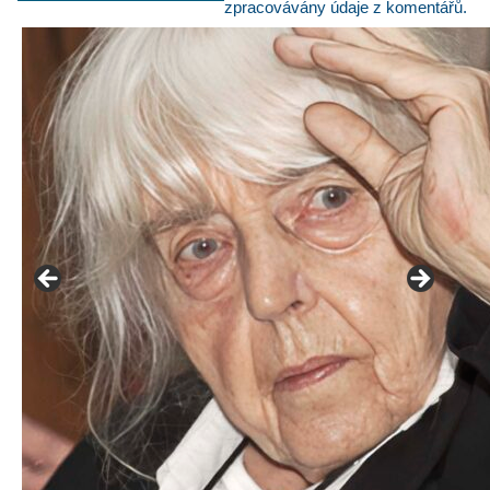
zpracovávány údaje z komentářů.
František Skála - film Veřejný prostor