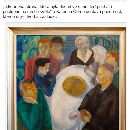
„odvrácená strana, která byla dosud ve stínu, teď přichází
postupně na světlo světa“ a Kateřina Černá dostává pozornost,
kterou si její tvorba zaslouží.