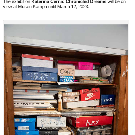
The exhibition
Kateřina Černá: Chronicled Dreams
will be on
view at Museu Kampa until March 12, 2023.