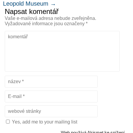
Leopold Museum
→
Napsat komentář
Vaše e-mailová adresa nebude zveřejněna.
Vyžadované informace jsou označeny
*
Yes, add me to your mailing list
Web používá Akismet ke snížení