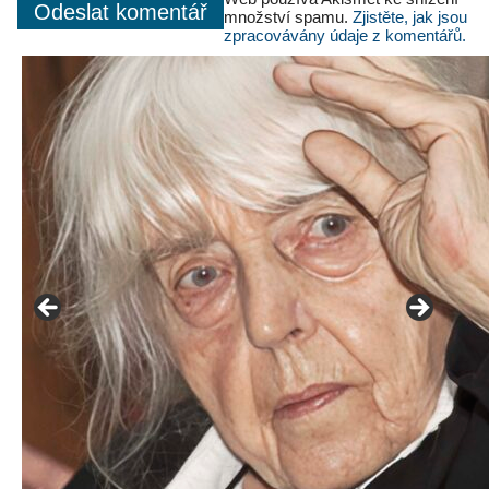
množství spamu.
Zjistěte, jak jsou
zpracovávány údaje z komentářů.
František Skála - film Veřejný prostor