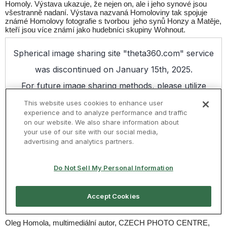
Homoly. Výstava ukazuje, že nejen on, ale i jeho synové jsou
všestranně nadaní. Výstava nazvaná Homoloviny tak spojuje
známé Homolovy fotografie s tvorbou jeho synů Honzy a Matěje,
kteří jsou více známí jako hudebníci skupiny Wohnout.
Oleg Homola, multimediální autor, CZECH PHOTO CENTRE,