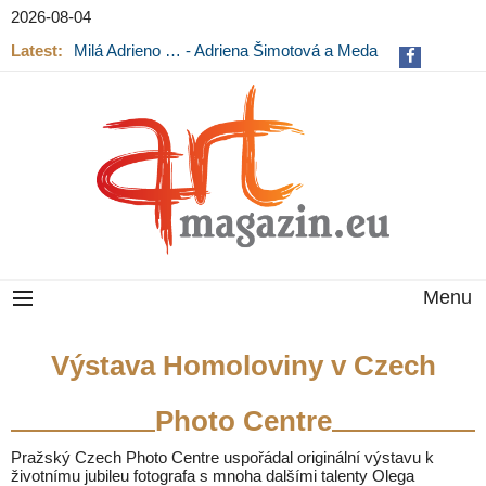
2026-08-04
Latest:
Milá Adrieno … - Adriena Šimotová a Meda
Mládková na výstavě v Museu Kampa
Menu
Výstava Homoloviny v Czech
Photo Centre
Pražský Czech Photo Centre uspořádal originální výstavu k
životnímu jubileu fotografa s mnoha dalšími talenty Olega