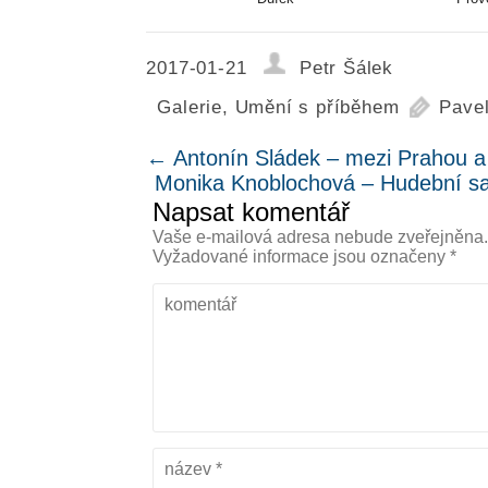
2017-01-21
Petr Šálek
Galerie
,
Umění s příběhem
Pave
←
Antonín Sládek – mezi Prahou a 
Monika Knoblochová – Hudební sa
Napsat komentář
Vaše e-mailová adresa nebude zveřejněna
Vyžadované informace jsou označeny
*