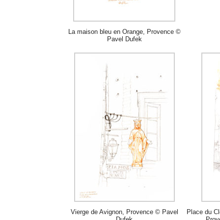
La maison bleu en Orange, Provence ©
Pavel Dufek
Vierge de Avignon, Provence © Pavel
Place du Cl
Dufek
Prov