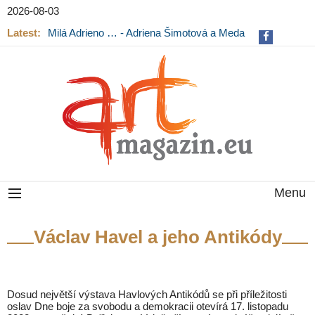
2026-08-03
Latest:
Milá Adrieno … - Adriena Šimotová a Meda
Mládková na výstavě v Museu Kampa
Menu
Václav Havel a jeho Antikódy
Dosud největší výstava Havlových Antikódů se při příležitosti
oslav Dne boje za svobodu a demokracii otevírá 17. listopadu