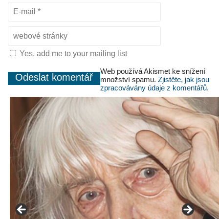
Yes, add me to your mailing list
Web používá Akismet ke snížení
množství spamu.
Zjistěte, jak jsou
zpracovávány údaje z komentářů.