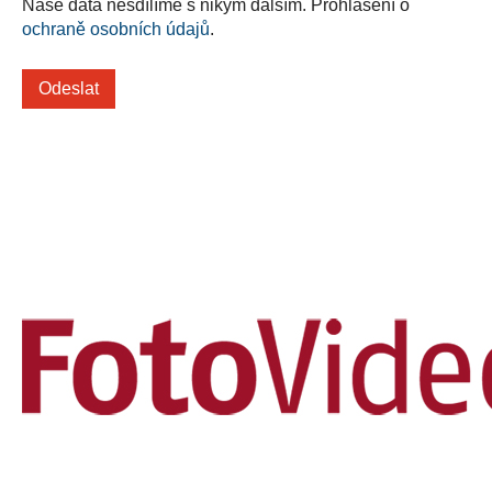
Naše data nesdílíme s nikým dalším. Prohlášení o
ochraně osobních údajů
.