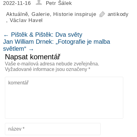
2022-11-16
Petr Šálek
Aktuálně
,
Galerie
,
Historie inspiruje
antikody
,
Václav Havel
←
Pištěk & Pištěk: Dva světy
Jan William Drnek: „Fotografie je malba
světlem“
→
Napsat komentář
Vaše e-mailová adresa nebude zveřejněna.
Vyžadované informace jsou označeny
*