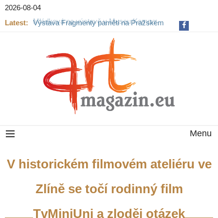
2026-08-04
Latest:
Výstava Fragmenty paměti na Pražském
hradě končí
Menu
V historickém filmovém ateliéru ve
Zlíně se točí rodinný film
TvMiniUni a zloděj otázek