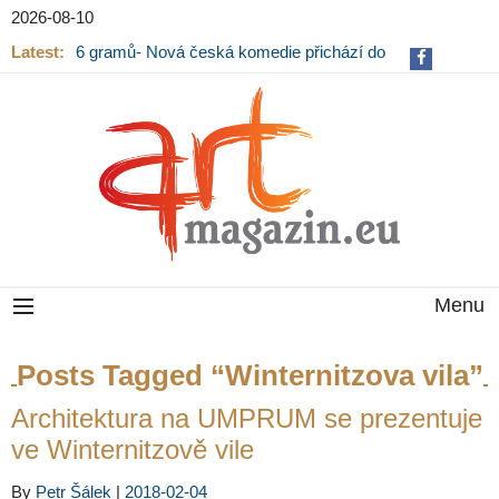
2026-08-10
Latest:
6 gramů- Nová česká komedie přichází do
kin
Menu
Posts Tagged “Winternitzova vila”
Architektura na UMPRUM se prezentuje
ve Winternitzově vile
By
Petr Šálek
|
2018-02-04