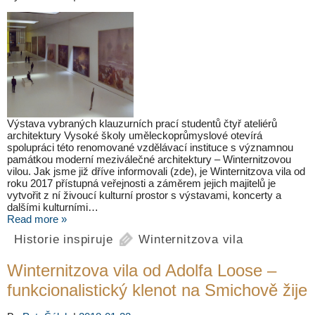
Výstava vybraných klauzurních prací studentů čtyř ateliérů
architektury Vysoké školy uměleckoprůmyslové otevírá
spolupráci této renomované vzdělávací instituce s významnou
památkou moderní meziválečné architektury – Winternitzovou
vilou. Jak jsme již dříve informovali (zde), je Winternitzova vila od
roku 2017 přístupná veřejnosti a záměrem jejich majitelů je
vytvořit z ní živoucí kulturní prostor s výstavami, koncerty a
dalšími kulturními…
Read more »
Historie inspiruje
Winternitzova vila
Winternitzova vila od Adolfa Loose –
funkcionalistický klenot na Smichově žije