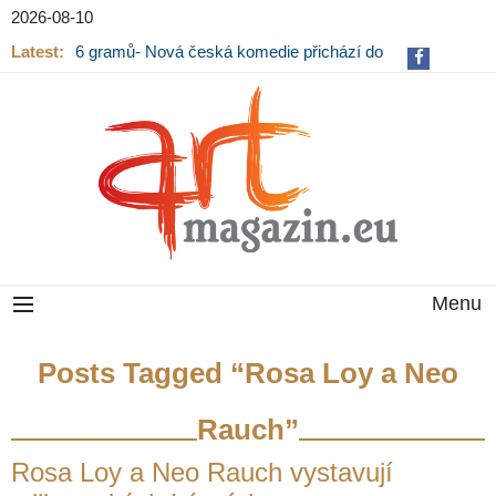
2026-08-10
Latest:
6 gramů- Nová česká komedie přichází do
kin
Menu
Posts Tagged “Rosa Loy a Neo
Rauch”
Rosa Loy a Neo Rauch vystavují