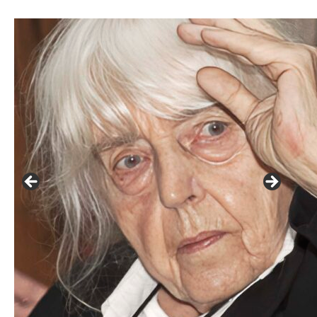
František Skála - film Veřejný prostor