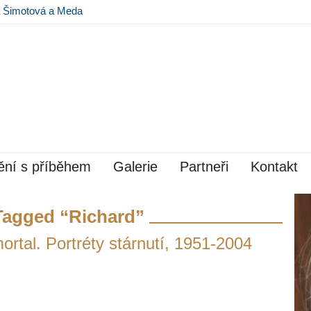
na Šimotová a Meda
 Museu Kampa
ní s příběhem
Galerie
Partneři
Kontakt
Tagged “Richard”
rtal. Portréty stárnutí, 1951-2004