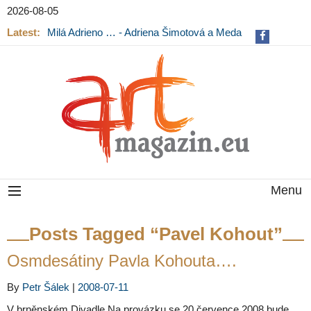
2026-08-05
Latest:
Milá Adrieno … - Adriena Šimotová a Meda
Mládková na výstavě v Museu Kampa
Menu
Posts Tagged “Pavel Kohout”
Osmdesátiny Pavla Kohouta….
By
Petr Šálek
|
2008-07-11
V brněnském Divadle Na provázku se 20.července 2008 bude