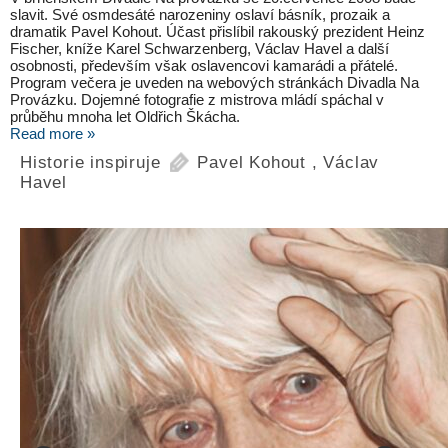
slavit. Své osmdesáté narozeniny oslaví básník, prozaik a
dramatik Pavel Kohout. Účast přislíbil rakouský prezident Heinz
Fischer, kníže Karel Schwarzenberg, Václav Havel a další
osobnosti, především však oslavencovi kamarádi a přátelé.
Program večera je uveden na webových stránkách Divadla Na
Provázku. Dojemné fotografie z mistrova mládí spáchal v
průběhu mnoha let Oldřich Škácha.
Read more »
Historie inspiruje
Pavel Kohout
,
Václav
Havel