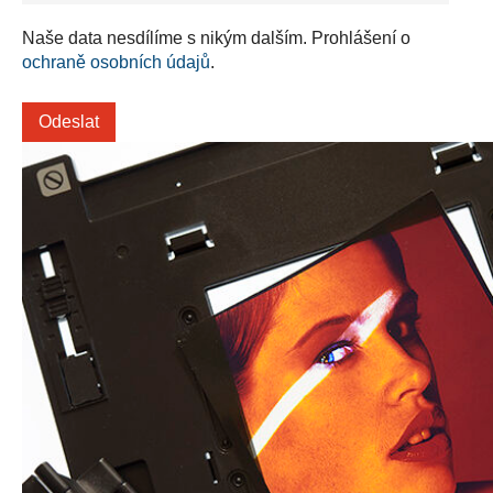
Naše data nesdílíme s nikým dalším. Prohlášení o
ochraně osobních údajů
.