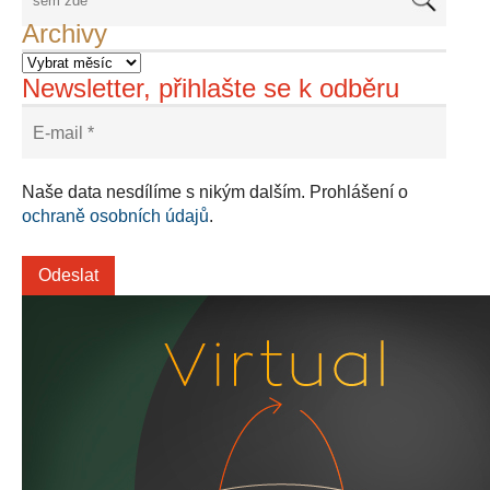
Archivy
Newsletter, přihlašte se k odběru
Naše data nesdílíme s nikým dalším. Prohlášení o
ochraně osobních údajů
.