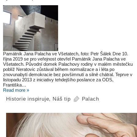
Památník Jana Palacha ve Všetatech, foto: Petr Šálek Dne 10.
října 2019 se pro veřejnost otevřel Památník Jana Palacha ve
Všetatech. Původní domek Palachovy rodiny v malém městečku
poblíž Neratovic zůstával během normalizace a i léta po
znovunabytí demokracie bez povšimnutí a silně chátral. Teprve v
listopadu 2013 z iniciativy tehdejšího poslance za ODS,
Františka…
Read more »
Historie inspiruje
,
Náš tip
Palach