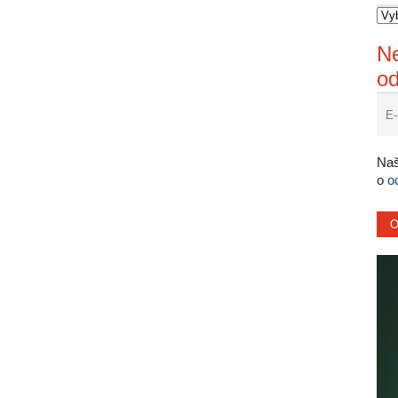
Ne
o
Naš
o
o