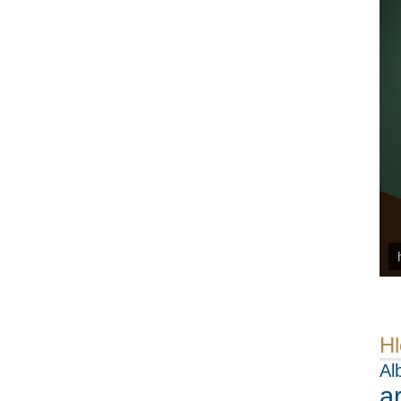
Hl
Al
a