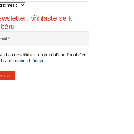
wsletter, přihlašte se k
dběru
e data nesdílíme s nikým dalším. Prohlášení
chraně osobních údajů
.