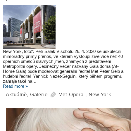
New York, foto© Petr Šálek V sobotu 26. 4. 2020 se uskuteční
mimořádný přímý přenos, ve kterém vystoupí živě více než 40
operních umělců slavných jmen, známých z představení
Metropolitní opery. Jedinečný večer nazvaný Gala doma (At-
Home Gala) bude moderovat generální ředitel Met Peter Gelb a
hudební ředitel Yannick Nezet-Seguini, který během programu
zahraje také na…
Read more »
Aktuálně
,
Galerie
Met Opera
,
New York