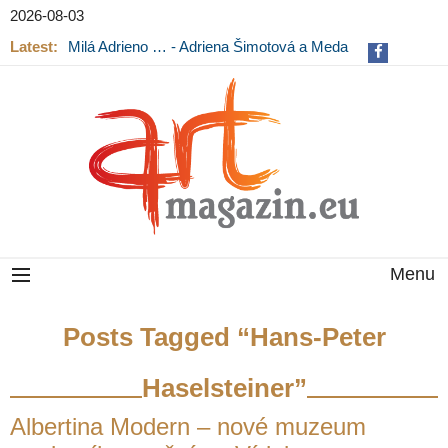
2026-08-03
Latest:
Milá Adrieno … - Adriena Šimotová a Meda
Mládková na výstavě v Museu Kampa
Menu
Posts Tagged “Hans-Peter
Haselsteiner”
Albertina Modern – nové muzeum