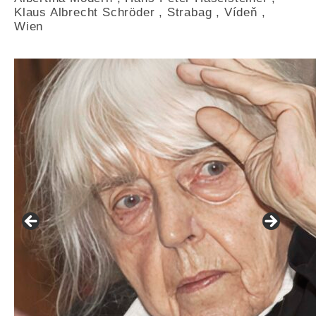
Klaus Albrecht Schröder
,
Strabag
,
Vídeň
,
Wien