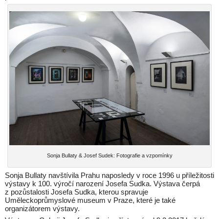
Sonja Bullaty & Josef Sudek: Fotografie a vzpomínky
Sonja Bullaty navštívila Prahu naposledy v roce 1996 u příležitosti
výstavy k 100. výročí narození Josefa Sudka. Výstava čerpá
z pozůstalosti Josefa Sudka, kterou spravuje
Uměleckoprůmyslové museum v Praze, které je také
organizátorem výstavy.