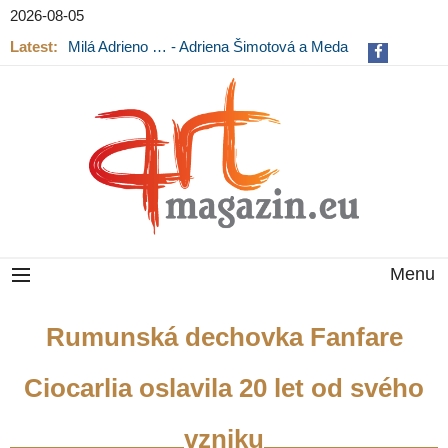
2026-08-05
Latest:
Milá Adrieno … - Adriena Šimotová a Meda
Mládková na výstavě v Museu Kampa
Menu
Rumunská dechovka Fanfare
Ciocarlia oslavila 20 let od svého
vzniku