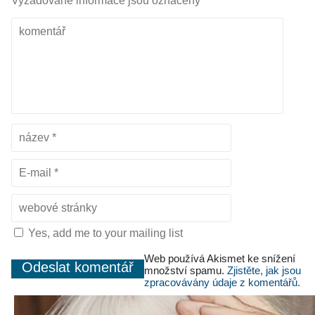
Vyžadované informace jsou označeny
*
Yes, add me to your mailing list
Web používá Akismet ke snížení
množství spamu.
Zjistěte, jak jsou
zpracovávány údaje z komentářů.