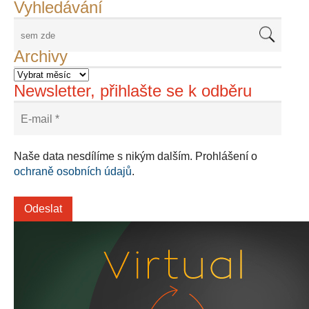
Vyhledávání
Archivy
Newsletter, přihlašte se k odběru
Naše data nesdílíme s nikým dalším. Prohlášení o
ochraně osobních údajů
.