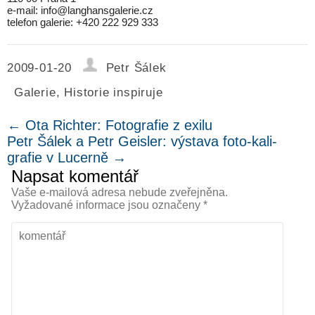
e-mail: info@langhansgalerie.cz
telefon galerie: +420 222 929 333
2009-01-20
Petr Šálek
Galerie
,
Historie inspiruje
←
Ota Richter: Fotografie z exilu
Petr Šálek a Petr Geisler: výstava foto-kali-
grafie v Lucerně
→
Napsat komentář
Vaše e-mailová adresa nebude zveřejněna.
Vyžadované informace jsou označeny
*