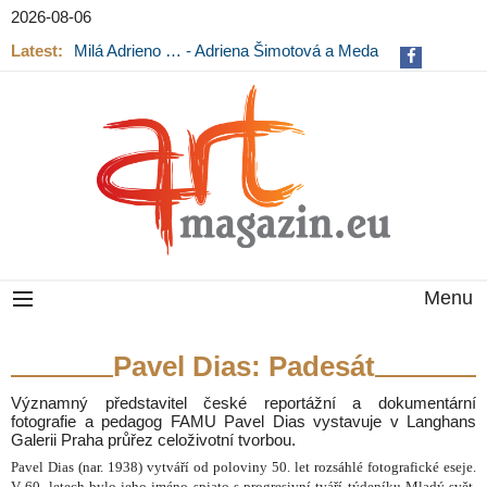
2026-08-06
Latest:
Milá Adrieno … - Adriena Šimotová a Meda
Mládková na výstavě v Museu Kampa
Menu
Pavel Dias: Padesát
Významný představitel české reportážní a dokumentární
fotografie a pedagog FAMU Pavel Dias vystavuje v Langhans
Galerii Praha průřez celoživotní tvorbou.
Pavel Dias (nar. 1938) vytváří od poloviny 50. let rozsáhlé fotografické eseje.
V 60. letech bylo jeho jméno spjato s progresivní tváří týdeníku Mladý svět.