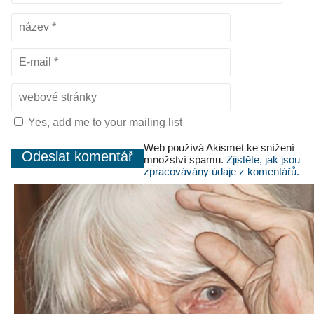
Yes, add me to your mailing list
Web používá Akismet ke snížení
množství spamu.
Zjistěte, jak jsou
zpracovávány údaje z komentářů.