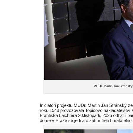
MUDr. Martin Jan Stránský
Iniciátoři projektu MUDr. Martin Jan Stránský ze
roku 1949 provozovala Topičovo nakladatelství 
Františka Laichtera 20.listopadu 2025 odhalili
domě v Praze se jedná o zatím třetí hmatatelnou