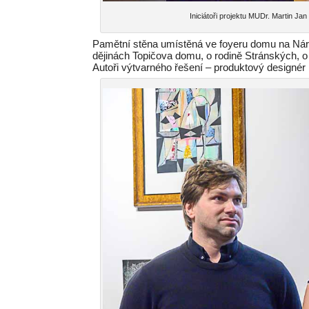
Iniciátoři projektu MUDr. Martin Ja
Pamětní stěna umístěná ve foyeru domu na Náro
dějinách Topičova domu, o rodině Stránských, 
Autoři výtvarného řešení – produktový designér