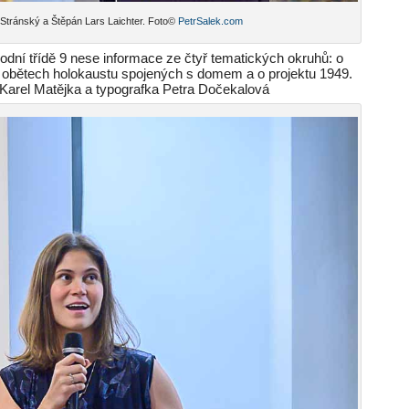
n Stránský a Štěpán Lars Laichter. Foto©
PetrSalek.com
dní třídě 9 nese informace ze čtyř tematických okruhů: o
o obětech holokaustu spojených s domem a o projektu 1949.
 Karel Matějka a typografka Petra Dočekalová