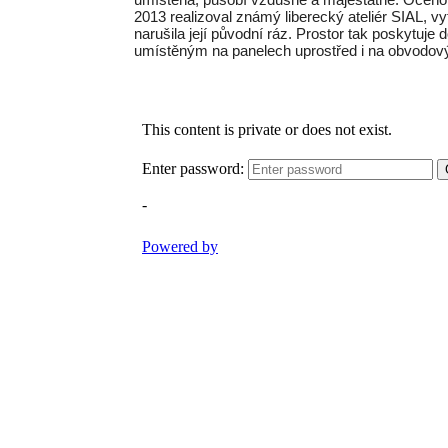
2013 realizoval známý liberecký ateliér SIAL, vy
narušila její původní ráz. Prostor tak poskytuj
umístěným na panelech uprostřed i na obvodovýc