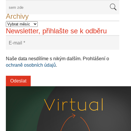
Archivy
Newsletter, přihlašte se k odběru
Naše data nesdílíme s nikým dalším. Prohlášení o
ochraně osobních údajů
.