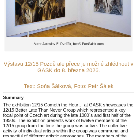
Autor Jaroslav E. Dvořák, foto© PetrSalek.com
Výstavu 12/15 Pozdě ale přece je možné zhlédnout v
GASK do 8. března 2026.
Text: Soňa Šálková, Foto: Petr Šálek
Summary
The exhibition 12/15 Cometh the Hour… at GASK showcases the
12/15 Better Late Than Never Group which represented a key
focal point of Czech art during the late 1980´s and first half of the
1990s. The exhibition presents work of twelve members of the
12/15 group from the time the group was active. The collective
activity of individual artists within the group was communal and
respectful of different artistic approaches. The members of the