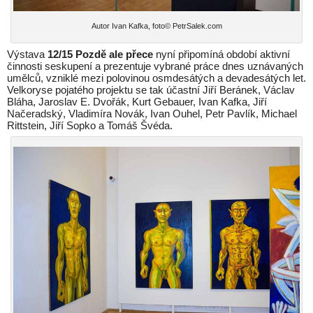
Autor Ivan Kafka, foto© PetrSalek.com
Výstava
12/15 Pozdě ale přece
nyní připomíná období aktivní
činnosti seskupení a prezentuje vybrané práce dnes uznávaných
umělců, vzniklé mezi polovinou osmdesátých a devadesátých let.
Velkoryse pojatého projektu se tak účastní Jiří Beránek, Václav
Bláha, Jaroslav E. Dvořák, Kurt Gebauer, Ivan Kafka, Jiří
Načeradský, Vladimíra Novák, Ivan Ouhel, Petr Pavlík, Michael
Rittstein, Jiří Sopko a Tomáš Švéda.