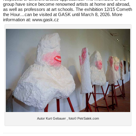
group have since become renowned artists at home and abroad,
as well as professors at art schools. The exhibition 12/15 Cometh
the Hour…can be visited at GASK until March 8, 2026. More
information at: www.gask.cz
Autor Kurt Gebauer , foto© PetrSalek.com