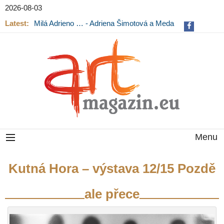
2026-08-03
Latest:
Milá Adrieno … - Adriena Šimotová a Meda
Mládková na výstavě v Museu Kampa
Menu
Kutná Hora – výstava 12/15 Pozdě
ale přece