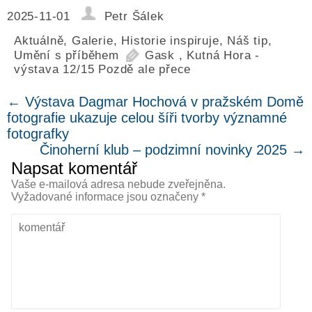
2025-11-01
Petr Šálek
Aktuálně
,
Galerie
,
Historie inspiruje
,
Náš tip
,
Umění s příběhem
Gask
,
Kutná Hora -
výstava 12/15 Pozdě ale přece
←
Výstava Dagmar Hochová v pražském Domě
fotografie ukazuje celou šíři tvorby významné
fotografky
Činoherní klub – podzimní novinky 2025
→
Napsat komentář
Vaše e-mailová adresa nebude zveřejněna.
Vyžadované informace jsou označeny
*