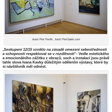
Autor Petr Pavlík , foto© PetrSalek.com
„
Seskupení 12/15 vzniklo na zásadě omezení sebestřednosti
a schopnosti respektovat se v rozdílnosti
“- Vedle estetického
a emocionálního zážitku z obrazů, soch a instalací jsou právě
tahle slova Ivana Kavky důležitým sdělením výstavy, které by
si návštěvník měl odnést.