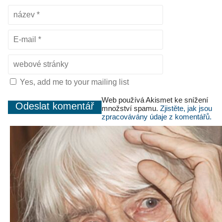
Yes, add me to your mailing list
Web používá Akismet ke snížení
množství spamu.
Zjistěte, jak jsou
zpracovávány údaje z komentářů.