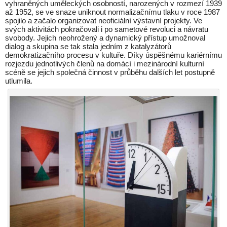
vyhraněných uměleckých osobností, narozených v rozmezí 1939
až 1952, se ve snaze uniknout normalizačnímu tlaku v roce 1987
spojilo a začalo organizovat neoficiální výstavní projekty. Ve
svých aktivitách pokračovali i po sametové revoluci a návratu
svobody. Jejich neohrožený a dynamický přístup umožnoval
dialog a skupina se tak stala jedním z katalyzátorů
demokratizačního procesu v kultuře. Díky úspěšnému kariérnímu
rozjezdu jednotlivých členů na domácí i mezinárodní kulturní
scéně se jejich společná činnost v průběhu dalších let postupně
utlumila.