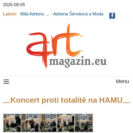
2026-08-05
Latest:
Milá Adrieno … - Adriena Šimotová a Meda
Mládková na výstavě v Museu Kampa
Menu
Koncert proti totalitě na HAMU