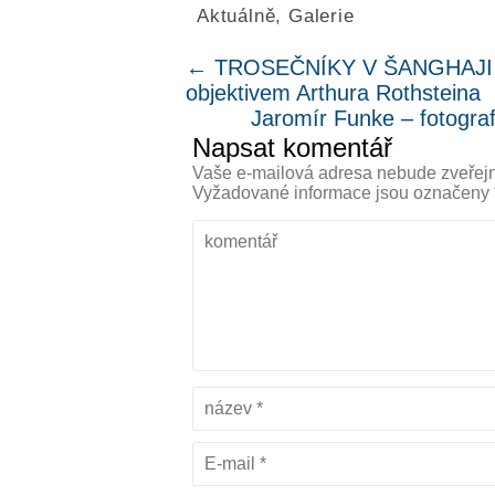
Aktuálně
,
Galerie
←
TROSEČNÍKY V ŠANGHAJI Gh
objektivem Arthura Rothsteina
Jaromír Funke – fotogra
Napsat komentář
Vaše e-mailová adresa nebude zveřej
Vyžadované informace jsou označeny