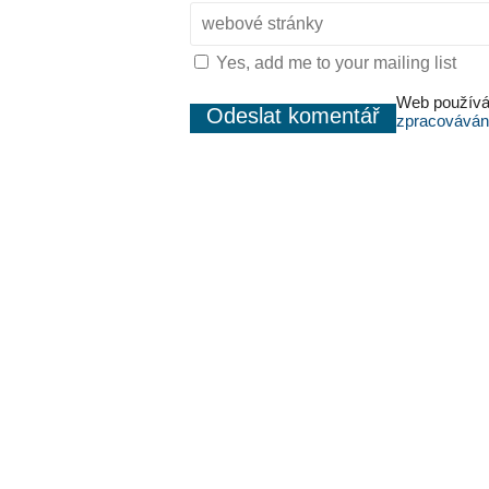
Yes, add me to your mailing list
Web používá
zpracováván