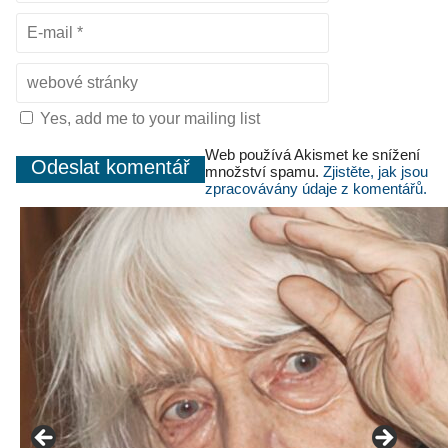
Yes, add me to your mailing list
Web používá Akismet ke snížení
množství spamu.
Zjistěte, jak jsou
zpracovávány údaje z komentářů.