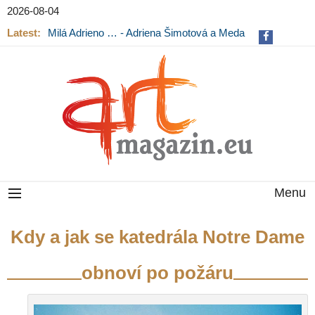
2026-08-04
Latest:
Milá Adrieno … - Adriena Šimotová a Meda
Mládková na výstavě v Museu Kampa
Menu
Kdy a jak se katedrála Notre Dame
obnoví po požáru