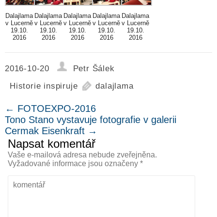
Dalajlama
Dalajlama
Dalajlama
Dalajlama
Dalajlama
v Lucerně
v Lucerně
v Lucerně
v Lucerně
v Lucerně
19.10.
19.10.
19.10.
19.10.
19.10.
2016
2016
2016
2016
2016
2016-10-20
Petr Šálek
Historie inspiruje
dalajlama
←
FOTOEXPO-2016
Tono Stano vystavuje fotografie v galerii
Cermak Eisenkraft
→
Napsat komentář
Vaše e-mailová adresa nebude zveřejněna.
Vyžadované informace jsou označeny
*