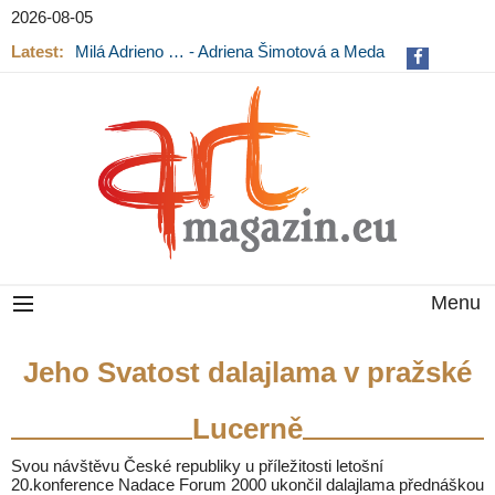
2026-08-05
Latest:
Milá Adrieno … - Adriena Šimotová a Meda
Mládková na výstavě v Museu Kampa
Menu
Jeho Svatost dalajlama v pražské
Lucerně
Svou návštěvu České republiky u příležitosti letošní
20.konference Nadace Forum 2000 ukončil dalajlama přednáškou