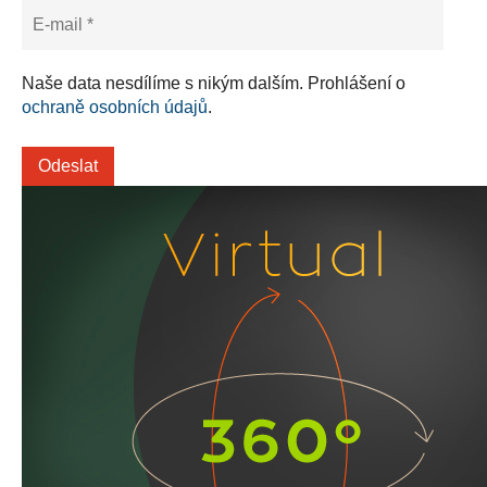
Naše data nesdílíme s nikým dalším. Prohlášení o
ochraně osobních údajů
.