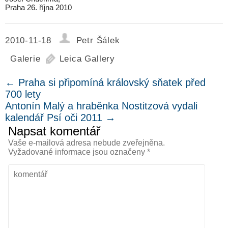
Praha 26. října 2010
2010-11-18
Petr Šálek
Galerie
Leica Gallery
←
Praha si připomíná královský sňatek před
700 lety
Antonín Malý a hraběnka Nostitzová vydali
kalendář Psí oči 2011
→
Napsat komentář
Vaše e-mailová adresa nebude zveřejněna.
Vyžadované informace jsou označeny
*