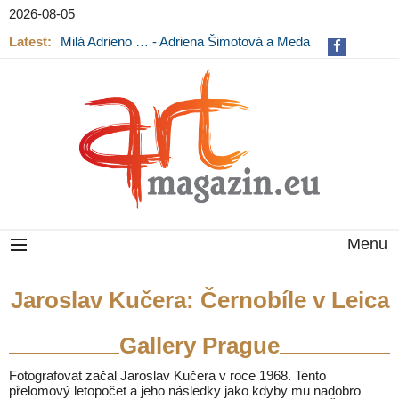
2026-08-05
Latest:
Milá Adrieno … - Adriena Šimotová a Meda
Mládková na výstavě v Museu Kampa
Menu
Jaroslav Kučera: Černobíle v Leica
Gallery Prague
Fotografovat začal Jaroslav Kučera v roce 1968. Tento
přelomový letopočet a jeho následky jako kdyby mu nadobro