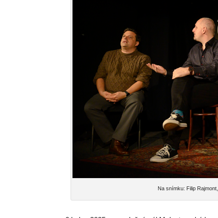
Na snímku: Filip Rajmont