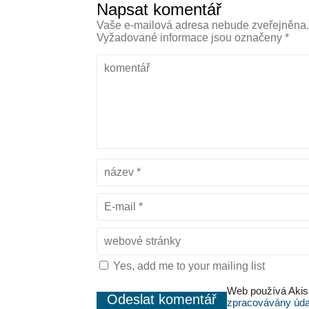
Napsat komentář
Vaše e-mailová adresa nebude zveřejněna
Vyžadované informace jsou označeny
*
Yes, add me to your mailing list
Web používá Akis
zpracovávány úda