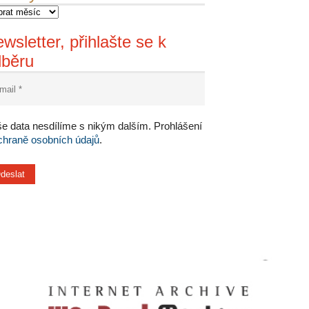
wsletter, přihlašte se k
dběru
e data nesdílíme s nikým dalším. Prohlášení
chraně osobních údajů
.