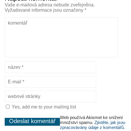
Vaše e-mailová adresa nebude zveřejněna.
Vyžadované informace jsou označeny
*
Yes, add me to your mailing list
Web používá Akismet ke snížení
množství spamu.
Zjistěte, jak jsou
zpracovávány údaje z komentářů.