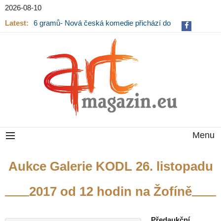
2026-08-10
Latest:
6 gramů- Nová česká komedie přichází do
kin
Menu
Aukce Galerie KODL 26. listopadu
2017 od 12 hodin na Žofíně
Předaukční