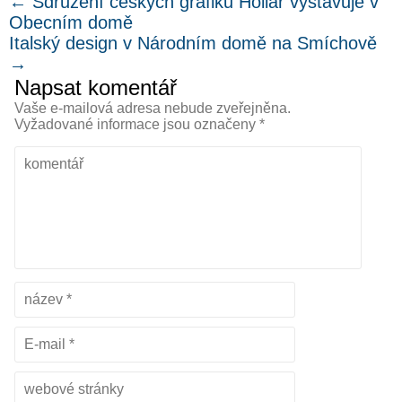
←
Sdružení českých grafiků Hollar vystavuje v
Obecním domě
Italský design v Národním domě na Smíchově
→
Napsat komentář
Vaše e-mailová adresa nebude zveřejněna.
Vyžadované informace jsou označeny
*