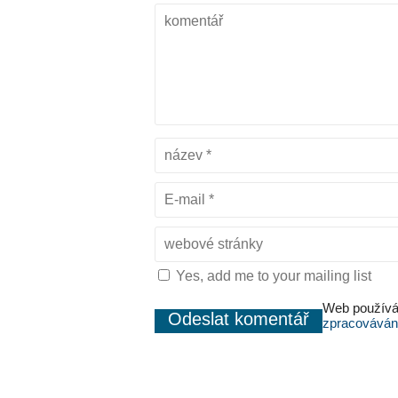
Yes, add me to your mailing list
Web používá
zpracováván